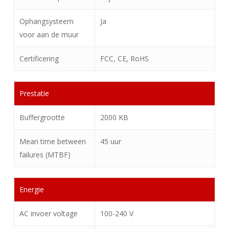
Ophangsysteem
Ja
voor aan de muur
Certificering
FCC, CE, RoHS
Prestatie
Buffergrootte
2000 KB
Mean time between
45 uur
failures (MTBF)
Energie
AC invoer voltage
100-240 V