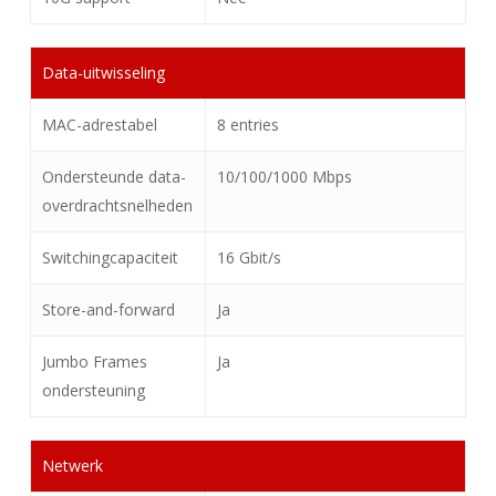
Data-uitwisseling
MAC-adrestabel
8 entries
Ondersteunde data-
10/100/1000 Mbps
overdrachtsnelheden
Switchingcapaciteit
16 Gbit/s
Store-and-forward
Ja
Jumbo Frames
Ja
ondersteuning
Netwerk