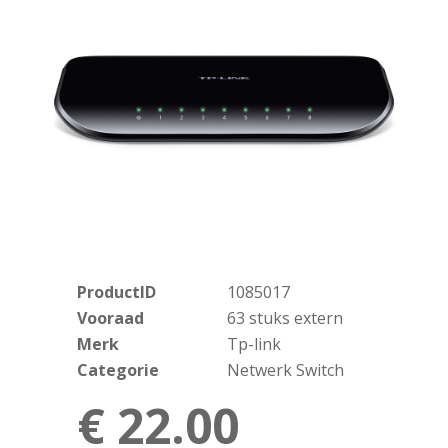
ProductID
1085017
Vooraad
63 stuks extern
Merk
Tp-link
Categorie
Netwerk Switch
€ 22.00