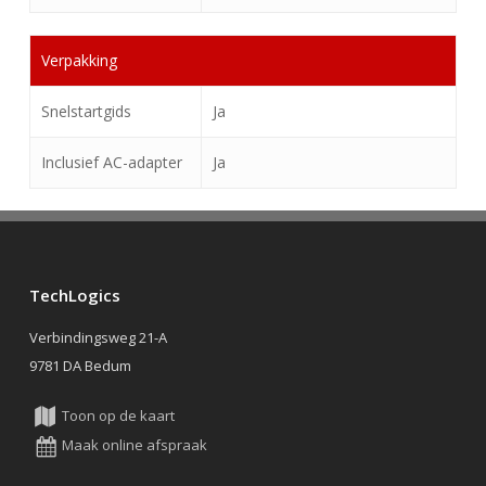
Verpakking
Snelstartgids
Ja
Inclusief AC-adapter
Ja
TechLogics
Verbindingsweg 21-A
9781 DA Bedum
Toon op de kaart
Maak online afspraak