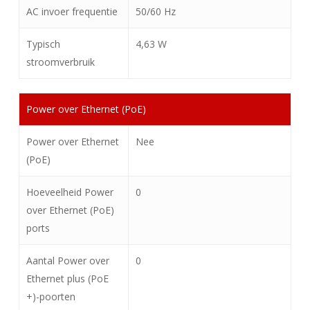
AC invoer frequentie
50/60 Hz
Typisch
4,63 W
stroomverbruik
Power over Ethernet (PoE)
Power over Ethernet
Nee
(PoE)
Hoeveelheid Power
0
over Ethernet (PoE)
ports
Aantal Power over
0
Ethernet plus (PoE
+)-poorten