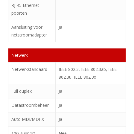
RJ-45 Ethernet-
poorten
Aansluiting voor
Ja
netstroomadapter
Netwerk
Netwerkstandaard
IEEE 802.3, IEEE 802.3ab, IEEE
802.3u, IEEE 802.3x
Full duplex
Ja
Datastroombeheer
Ja
Auto MDI/MDI-X
Ja
10G support
Nee