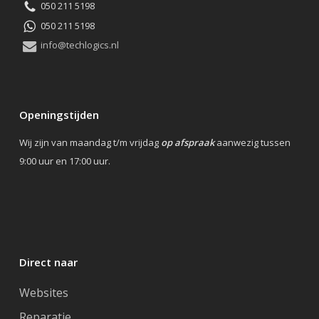
050 211 5198
050 211 5198
info@techlogics.nl
Openingstijden
Wij zijn van maandag t/m vrijdag
op afspraak
aanwezig tussen
9:00 uur en 17:00 uur.
Direct naar
Websites
Reparatie