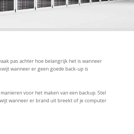
 vaak pas achter hoe belangrijk het is wanneer
 kwijt wanneer er geen goede back-up is
e manieren voor het maken van een backup. Stel
kwijt wanneer er brand uit breekt of je computer