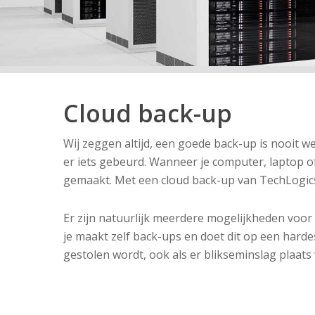
Cloud back-up
Wij zeggen altijd, een goede back-up is nooit we
er iets gebeurd. Wanneer je computer, laptop o
gemaakt. Met een cloud back-up van TechLogics 
Er zijn natuurlijk meerdere mogelijkheden voo
je maakt zelf back-ups en doet dit op een hardes
gestolen wordt, ook als er blikseminslag plaats 