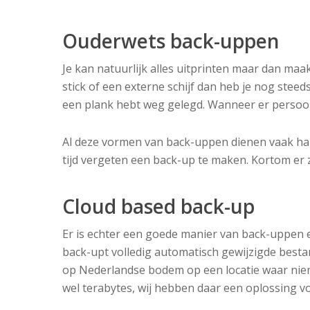
Ouderwets back-uppen
Je kan natuurlijk alles uitprinten maar dan maa
stick of een externe schijf dan heb je nog steeds
een plank hebt weg gelegd. Wanneer er persoonl
Al deze vormen van back-uppen dienen vaak hand
tijd vergeten een back-up te maken. Kortom er
Cloud based back-up
Er is echter een goede manier van back-uppen e
back-upt volledig automatisch gewijzigde besta
op Nederlandse bodem op een locatie waar niem
wel terabytes, wij hebben daar een oplossing v