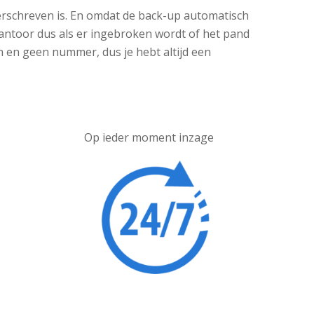
verschreven is. En omdat de back-up automatisch
 kantoor dus als er ingebroken wordt of het pand
n en geen nummer, dus je hebt altijd een
Op ieder moment inzage