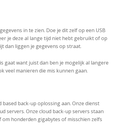
egevens in te zien. Doe je dit zelf op een USB
er je deze al lange tijd niet hebt gebruikt of op
t dan liggen je gegevens op straat.
 gaat want juist dan ben je mogelijk al langere
ok veel manieren die mis kunnen gaan.
d based back-up oplossing aan. Onze dienst
ud servers. Onze cloud back-up servers staan
f om honderden gigabytes of misschien zelfs