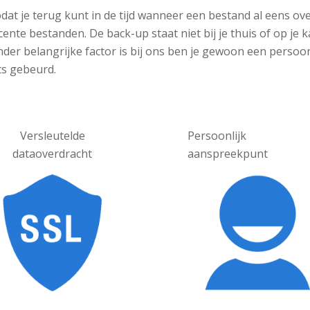
odat je terug kunt in de tijd wanneer een bestand al eens o
cente bestanden. De back-up staat niet bij je thuis of op je
der belangrijke factor is bij ons ben je gewoon een persoo
ts gebeurd.
Versleutelde
Persoonlijk
dataoverdracht
aanspreekpunt