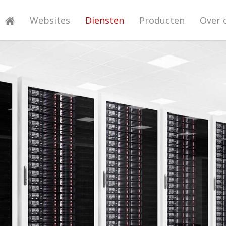
Websites
Diensten
Producten
Over 