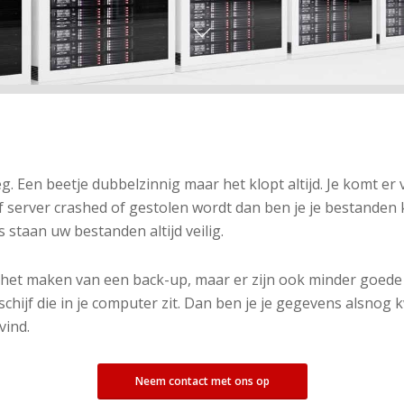
g. Een beetje dubbelzinnig maar het klopt altijd. Je komt er
f server crashed of gestolen wordt dan ben je je bestanden
staan uw bestanden altijd veilig.
r het maken van een back-up, maar er zijn ook minder goed
chijf die in je computer zit. Dan ben je je gegevens alsnog 
vind.
Neem contact met ons op