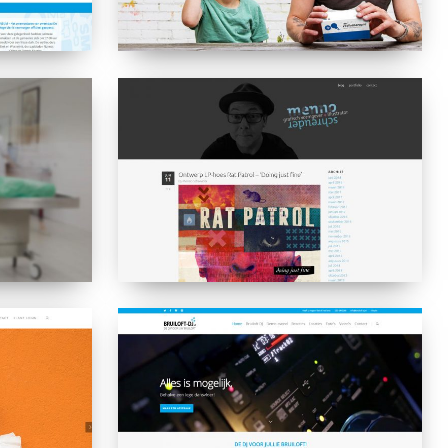
Menno
Schreuder
Bruiloft
DJ