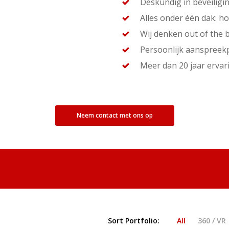
Deskundig in beveiligi
Alles onder één dak: h
Wij denken out of the 
Persoonlijk aanspreek
Meer dan 20 jaar ervar
Neem contact met ons op
Sort Portfolio:
All
360 / VR