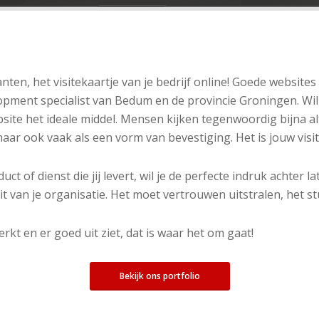
lanten, het visitekaartje van je bedrijf online! Goede websit
ment specialist van Bedum en de provincie Groningen. Wil je
ite het ideale middel. Mensen kijken tegenwoordig bijna alti
aar ook vaak als een vorm van bevestiging. Het is jouw visit
t of dienst die jij levert, wil je de perfecte indruk achter l
it van je organisatie. Het moet vertrouwen uitstralen, het s
kt en er goed uit ziet, dat is waar het om gaat!
Bekijk ons portfolio