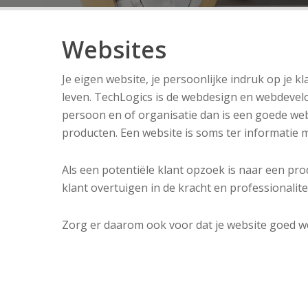
Websites
Je eigen website, je persoonlijke indruk op je k
leven. TechLogics is de webdesign en webdevelop
persoon en of organisatie dan is een goede webs
producten. Een website is soms ter informatie m
Als een potentiële klant opzoek is naar een produc
klant overtuigen in de kracht en professionalite
Zorg er daarom ook voor dat je website goed wer