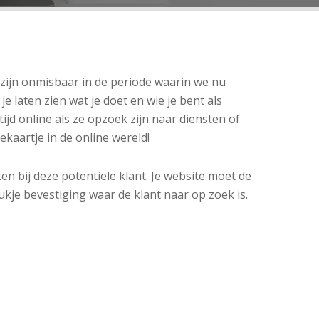
es zijn onmisbaar in de periode waarin we nu
 laten zien wat je doet en wie je bent als
jd online als ze opzoek zijn naar diensten of
ekaartje in de online wereld!
aten bij deze potentiële klant. Je website moet de
tukje bevestiging waar de klant naar op zoek is.