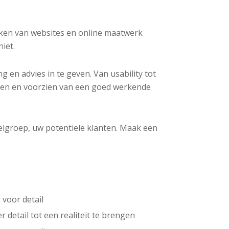
 maken van websites en online maatwerk
iet.
ng en advies in te geven. Van usability tot
seren en voorzien van een goed werkende
elgroep, uw potentiële klanten. Maak een
voor detail
detail tot een realiteit te brengen