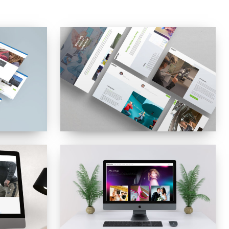
VIEMR
Stefan
Vogelzang
Fotografie