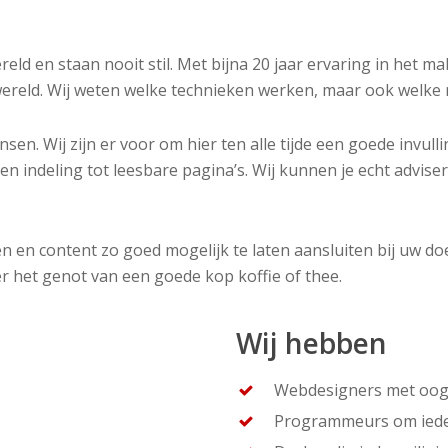
ereld en staan nooit stil. Met bijna 20 jaar ervaring in het
wereld. Wij weten welke technieken werken, maar ook welke n
nsen. Wij zijn er voor om hier ten alle tijde een goede invulli
en indeling tot leesbare pagina’s. Wij kunnen je echt advi
en content zo goed mogelijk te laten aansluiten bij uw do
 het genot van een goede kop koffie of thee.
Wij hebben
Webdesigners met oog 
Programmeurs om ieder 