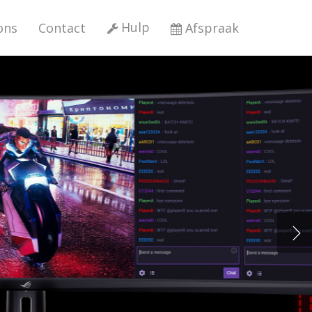
Hulp
ons
Contact
Afspraak