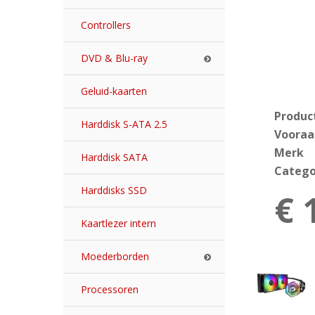
Controllers
DVD & Blu-ray
Geluid-kaarten
Produc
Harddisk S-ATA 2.5
Vooraa
Merk
Harddisk SATA
Catego
Harddisks SSD
€ 
Kaartlezer intern
Moederborden
Processoren