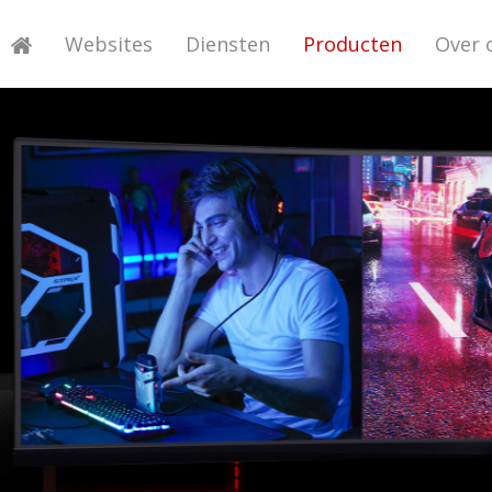
Websites
Diensten
Producten
Over 