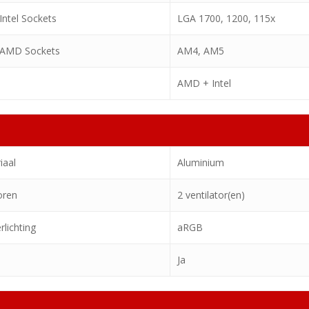
ntel Sockets
LGA 1700, 1200, 115x
 AMD Sockets
AM4, AM5
AMD + Intel
iaal
Aluminium
oren
2 ventilator(en)
rlichting
aRGB
Ja