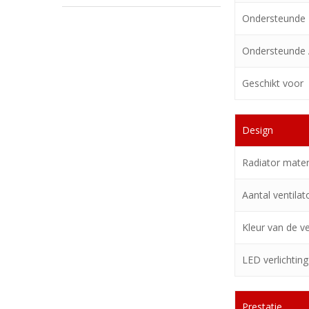
Ondersteunde I
Ondersteunde
Geschikt voor
Design
Radiator mater
Aantal ventilat
Kleur van de ve
LED verlichting
Prestatie