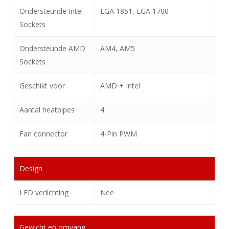
Ondersteunde Intel
LGA 1851, LGA 1700
Sockets
Ondersteunde AMD
AM4, AM5
Sockets
Geschikt voor
AMD + Intel
Aantal heatpipes
4
Fan connector
4-Pin PWM
Design
LED verlichting
Nee
Gewicht en omvang