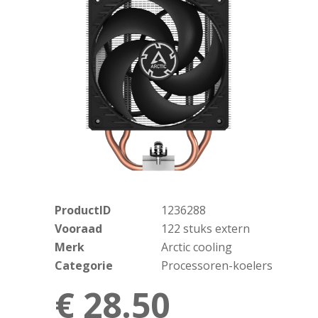
ProductID
1236288
Vooraad
122 stuks extern
Merk
Arctic cooling
Categorie
Processoren-koelers
€ 28.50