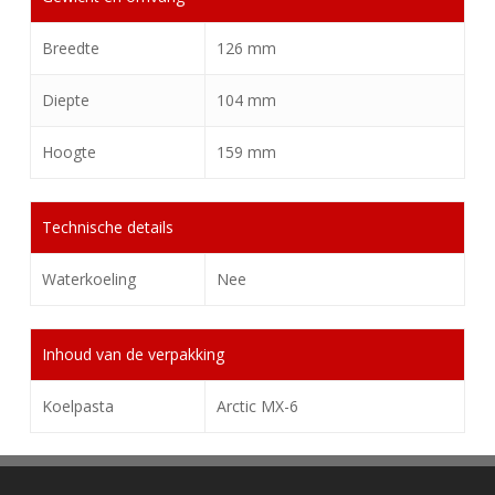
Breedte
126 mm
Diepte
104 mm
Hoogte
159 mm
Technische details
Waterkoeling
Nee
Inhoud van de verpakking
Koelpasta
Arctic MX-6