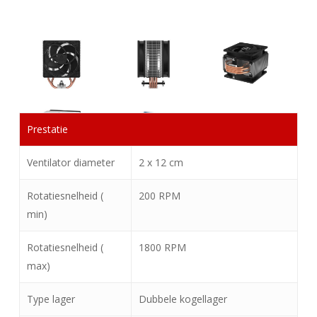
Prestatie
Ventilator diameter
2 x 12 cm
Rotatiesnelheid (
200 RPM
min)
Rotatiesnelheid (
1800 RPM
max)
Type lager
Dubbele kogellager