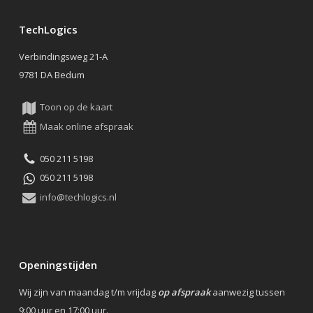
TechLogics
Verbindingsweg 21-A
9781 DA Bedum
Toon op de kaart
Maak online afspraak
050 211 5198
050 211 5198
info@techlogics.nl
Openingstijden
Wij zijn van maandag t/m vrijdag
op afspraak
aanwezig tussen
9:00 uur en 17:00 uur.