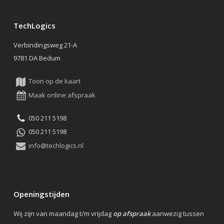
TechLogics
Verbindingsweg 21-A
9781 DA Bedum
Toon op de kaart
Maak online afspraak
050 211 5198
050 211 5198
info@techlogics.nl
Openingstijden
Wij zijn van maandag t/m vrijdag
op afspraak
aanwezig tussen