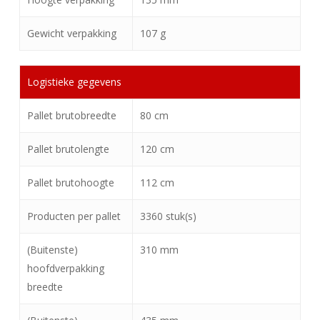
Gewicht verpakking
107 g
Logistieke gegevens
Pallet brutobreedte
80 cm
Pallet brutolengte
120 cm
Pallet brutohoogte
112 cm
Producten per pallet
3360 stuk(s)
(Buitenste)
310 mm
hoofdverpakking
breedte