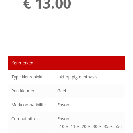
€ 13.00
Kenmerken
Type kleureninkt
Inkt op pigmentbasis
Printkleuren
Geel
Merkcompatibiliteit
Epson
Compatibiliteit
Epson
L100/L110/L200/L300/L355/L550