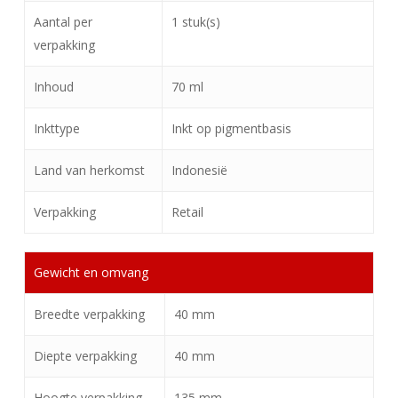
Aantal per
1 stuk(s)
verpakking
Inhoud
70 ml
Inkttype
Inkt op pigmentbasis
Land van herkomst
Indonesië
Verpakking
Retail
Gewicht en omvang
Breedte verpakking
40 mm
Diepte verpakking
40 mm
Hoogte verpakking
135 mm