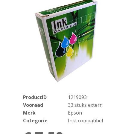
ProductID
1219093
Vooraad
33 stuks extern
Merk
Epson
Categorie
Inkt compatibel