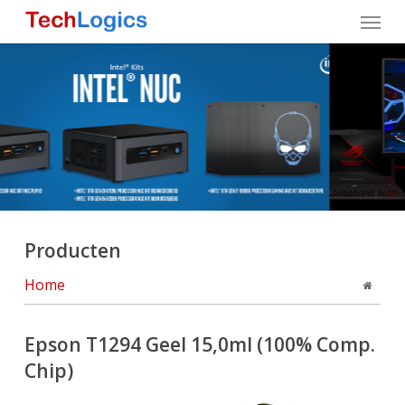
Skip
Menu
to
main
content
Producten
Home
Epson T1294 Geel 15,0ml (100% Comp.
Chip)