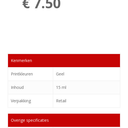
€ 7.50
Kenmerken
Printkleuren
Geel
Inhoud
15 ml
Verpakking
Retail
Overige specificaties