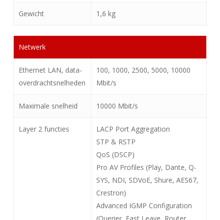
Gewicht
1,6 kg
Netwerk
Ethernet LAN, data-
100, 1000, 2500, 5000, 10000
overdrachtsnelheden
Mbit/s
Maximale snelheid
10000 Mbit/s
Layer 2 functies
LACP Port Aggregation
STP & RSTP
QoS (DSCP)
Pro AV Profiles (Play, Dante, Q-
SYS, NDI, SDVoE, Shure, AES67,
Crestron)
Advanced IGMP Configuration
(Querier, Fast Leave, Router