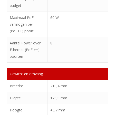
budget
Maximaal PoE
60 W
vermogen per
(PoE++) poort
Aantal Power over
8
Ethernet (PoE ++)-
poorten
Gewicht en omvang
Breedte
210,4 mm
Diepte
173,8 mm
Hoogte
43,7 mm