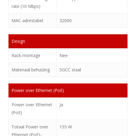
rate (10 Mbps)
MAC-adrestabel
32000
Design
Rack-montage
Nee
Materiaal behuizing
SGCC staal
Power over Ethernet (PoE)
Power over Ethernet
Ja
(PoE)
Totaal Power over
155 W
Ethernet (PoE)-