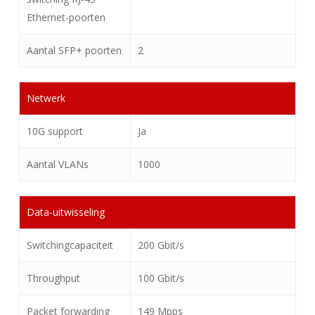
Ethernet-poorten
Aantal SFP+ poorten
2
Netwerk
10G support
Ja
Aantal VLANs
1000
Data-uitwisseling
Switchingcapaciteit
200 Gbit/s
Throughput
100 Gbit/s
Packet forwarding
149 Mpps