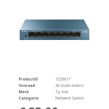
ProductID
1220617
Vooraad
42 stuks extern
Merk
Tp-link
Categorie
Netwerk Switch