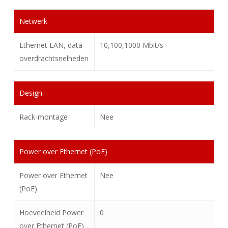
Netwerk
Ethernet LAN, data-
10,100,1000 Mbit/s
overdrachtsnelheden
Design
Rack-montage
Nee
Power over Ethernet (PoE)
Power over Ethernet
Nee
(PoE)
Hoeveelheid Power
0
over Ethernet (PoE)