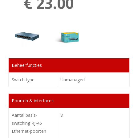
€ 23.00
Beheerfuncties
Switch type
Unmanaged
Poorten & interfaces
Aantal basis-
8
switching RJ-45
Ethernet-poorten