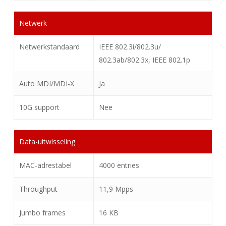
Netwerk
Netwerkstandaard
IEEE 802.3i/802.3u/
802.3ab/802.3x, IEEE 802.1p
Auto MDI/MDI-X
Ja
10G support
Nee
Data-uitwisseling
MAC-adrestabel
4000 entries
Throughput
11,9 Mpps
Jumbo frames
16 KB