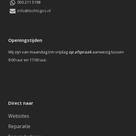
050 211 5198
info@techlogics.nl
Openingstijden
Wij zijn van maandag t/m vrijdag
op afspraak
aanwezig tussen
9:00 uur en 17:00 uur.
Direct naar
Websites
Reparatie