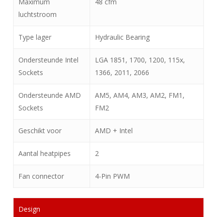
Maximum
48 cfm
luchtstroom
Type lager
Hydraulic Bearing
Ondersteunde Intel
LGA 1851, 1700, 1200, 115x,
Sockets
1366, 2011, 2066
Ondersteunde AMD
AM5, AM4, AM3, AM2, FM1,
Sockets
FM2
Geschikt voor
AMD + Intel
Aantal heatpipes
2
Fan connector
4-Pin PWM
Design