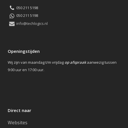
050 211 5198
050 211 5198
info@techlogics.nl
Openingstijden
Wij zijn van maandag t/m vrijdag
op afspraak
aanwezig tussen
9:00 uur en 17:00 uur.
Direct naar
Websites