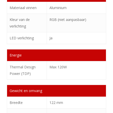
Materiaal vinnen
Aluminium
Kleur van de
RGB (niet aanpasbaar)
verlichting
LED verlichting
Ja
Energie
Thermal Design
Max 120W
Power (TDP)
Gewicht en omvang
Breedte
122 mm