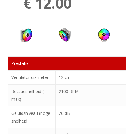
€ 12.00
Prestatie
Ventilator diameter
12 cm
Rotatiesnelheid (
2100 RPM
max)
Geluidsniveau (hoge
26 dB
snelheid