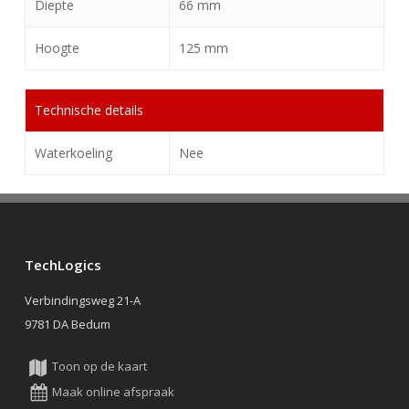
Diepte
66 mm
Hoogte
125 mm
Technische details
Waterkoeling
Nee
TechLogics
Verbindingsweg 21-A
9781 DA Bedum
Toon op de kaart
Maak online afspraak