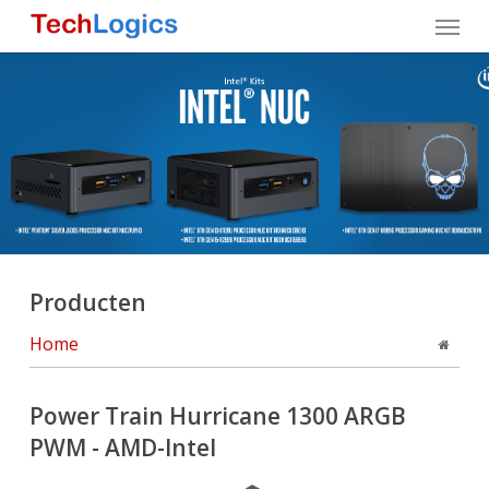
Skip
Menu
to
main
content
Producten
Home
Power Train Hurricane 1300 ARGB
PWM - AMD-Intel