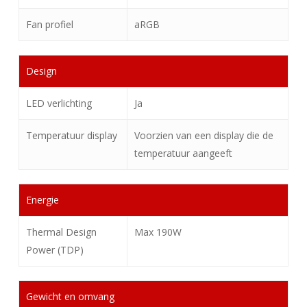
Fan profiel
aRGB
Design
LED verlichting
Ja
Temperatuur display
Voorzien van een display die de
temperatuur aangeeft
Energie
Thermal Design
Max 190W
Power (TDP)
Gewicht en omvang