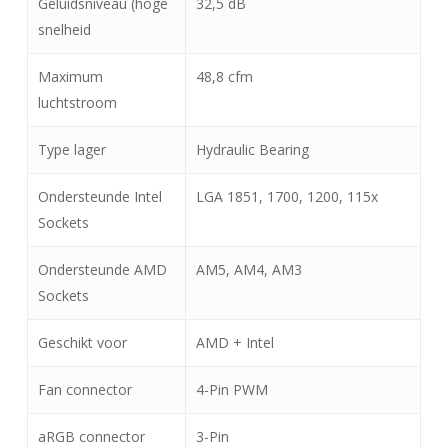
Geluidsniveau (hoge
32,5 dB
snelheid
Maximum
48,8 cfm
luchtstroom
Type lager
Hydraulic Bearing
Ondersteunde Intel
LGA 1851, 1700, 1200, 115x
Sockets
Ondersteunde AMD
AM5, AM4, AM3
Sockets
Geschikt voor
AMD + Intel
Fan connector
4-Pin PWM
aRGB connector
3-Pin