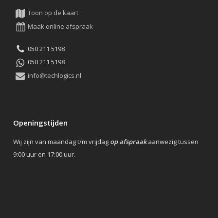
Toon op de kaart
Maak online afspraak
050 211 5198
050 211 5198
info@techlogics.nl
Openingstijden
Wij zijn van maandag t/m vrijdag
op afspraak
aanwezig tussen
9:00 uur en 17:00 uur.