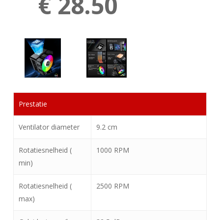
€ 28.50
Prestatie
Ventilator diameter
9.2 cm
Rotatiesnelheid (
1000 RPM
min)
Rotatiesnelheid (
2500 RPM
max)