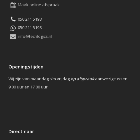
Maak online afspraak
050 211 5198
050 211 5198
info@techlogics.nl
Openingstijden
Wij zijn van maandag t/m vrijdag
op afspraak
aanwezig tussen
9:00 uur en 17:00 uur.
Direct naar