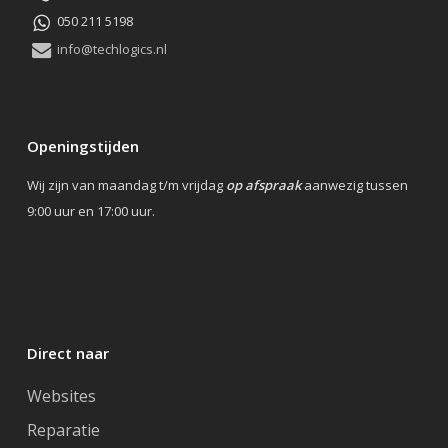
050 211 5198
info@techlogics.nl
Openingstijden
Wij zijn van maandag t/m vrijdag
op afspraak
aanwezig tussen
9:00 uur en 17:00 uur.
Direct naar
Websites
Reparatie