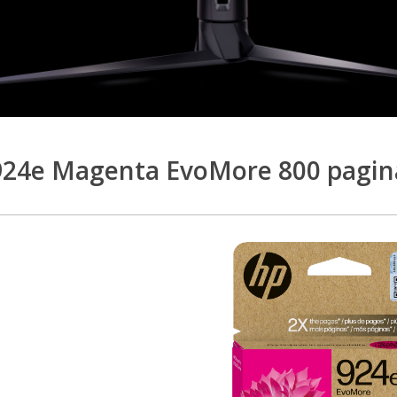
24e Magenta EvoMore 800 pagina`