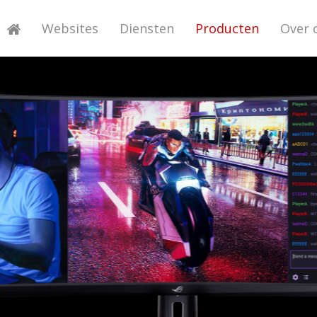
Websites
Diensten
Producten
Over 