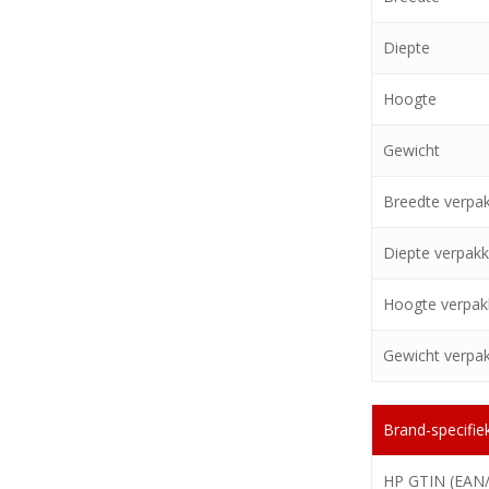
Diepte
Hoogte
Gewicht
Breedte verpa
Diepte verpakk
Hoogte verpak
Gewicht verpa
Brand-specifie
HP GTIN (EAN/