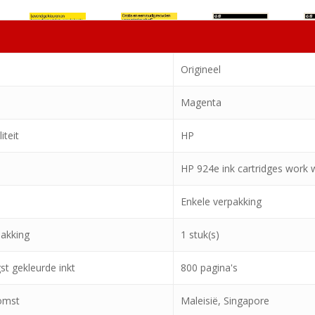
Origineel
Magenta
iteit
HP
HP 924e ink cartridges work 
Enkele verpakking
pakking
1 stuk(s)
t gekleurde inkt
800 pagina's
omst
Maleisië, Singapore