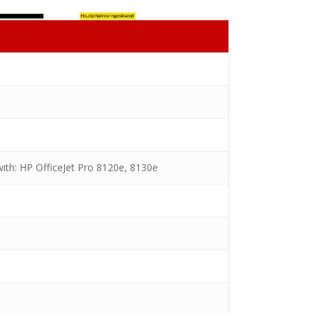
with: HP OfficeJet Pro 8120e, 8130e