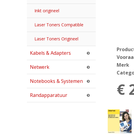
Inkt origineel
Laser Toners Compatible
Laser Toners Origineel
Produc
Kabels & Adapters
Vooraa
Merk
Netwerk
Catego
Notebooks & Systemen
€ 
Randapparatuur