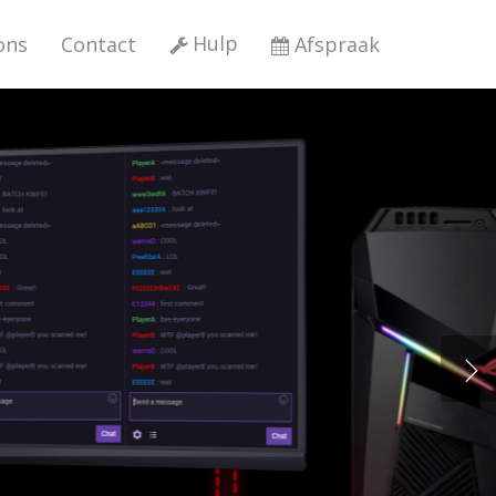
Hulp
ons
Contact
Afspraak