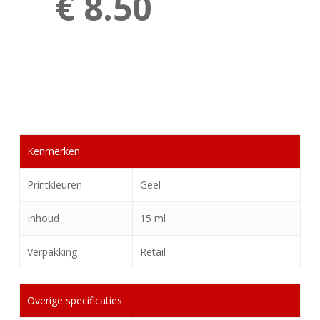
€ 8.50
Kenmerken
Printkleuren
Geel
Inhoud
15 ml
Verpakking
Retail
Overige specificaties