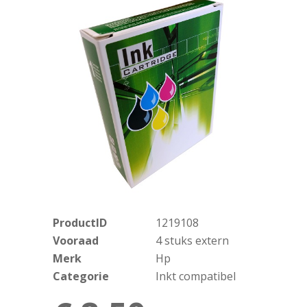
ProductID
1219108
Vooraad
4 stuks extern
Merk
Hp
Categorie
Inkt compatibel