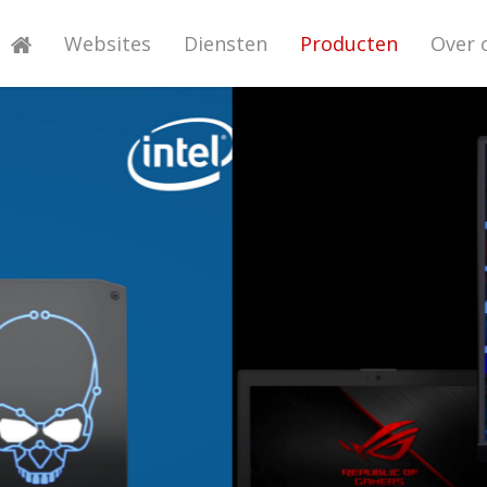
Websites
Diensten
Producten
Over 