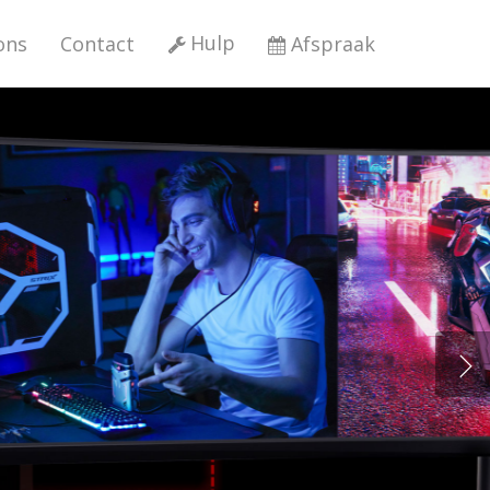
Hulp
ons
Contact
Afspraak