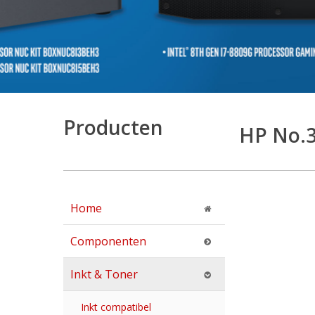
Producten
HP No.3
Home
Componenten
Inkt & Toner
Inkt compatibel