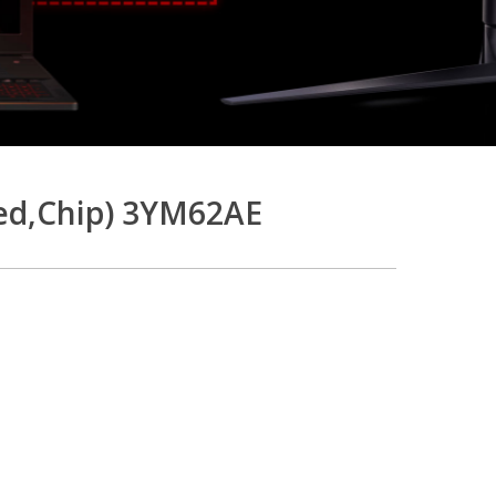
ed,Chip) 3YM62AE