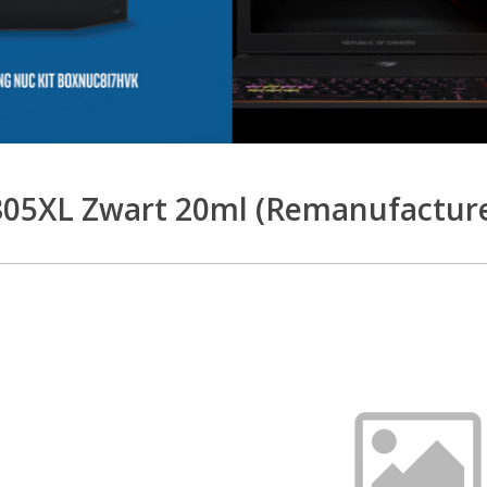
05XL Zwart 20ml (Remanufactur