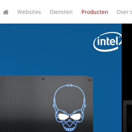
Websites
Diensten
Producten
Over 