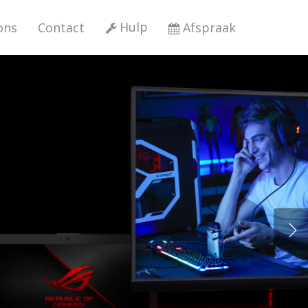
Hulp
ons
Contact
Afspraak