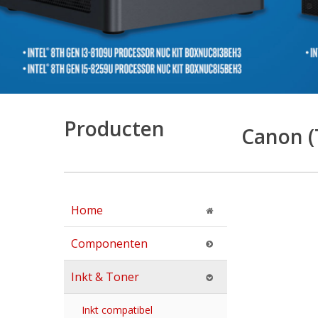
Producten
Canon (
Home
Componenten
Inkt & Toner
Inkt compatibel