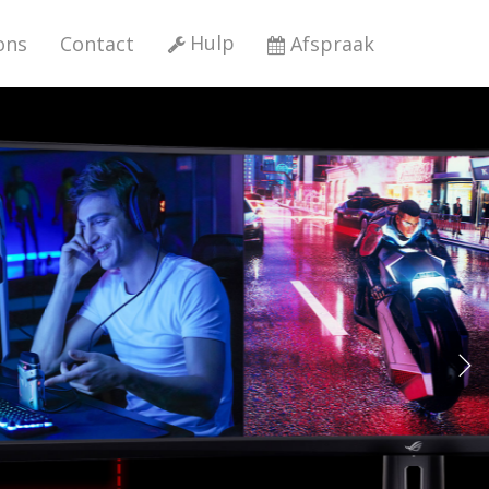
Hulp
ons
Contact
Afspraak