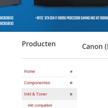
Producten
Canon (
Home
Componenten
Inkt & Toner
Inkt compatibel