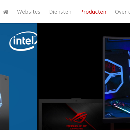
Websites
Diensten
Producten
Over 