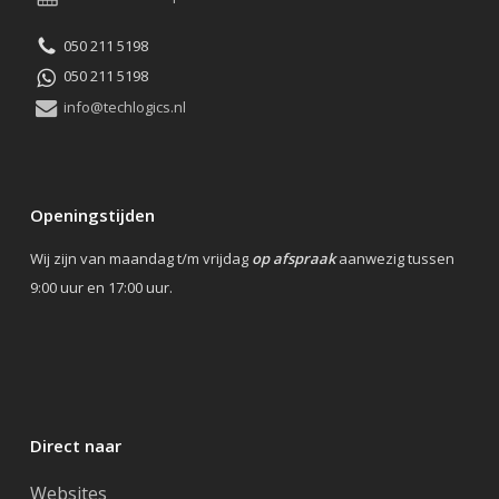
050 211 5198
050 211 5198
info@techlogics.nl
Openingstijden
Wij zijn van maandag t/m vrijdag
op afspraak
aanwezig tussen
9:00 uur en 17:00 uur.
Direct naar
Websites