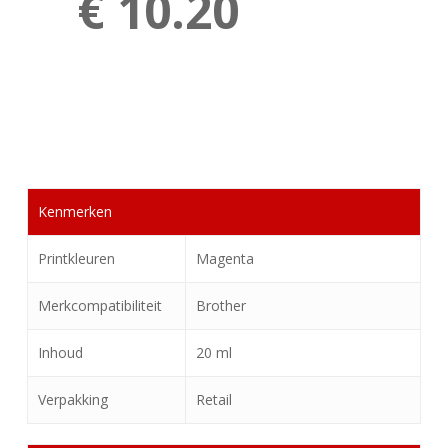
€ 10.20
Kenmerken
Printkleuren
Magenta
Merkcompatibiliteit
Brother
Inhoud
20 ml
Verpakking
Retail