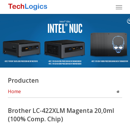
Skip
Menu
to
main
content
Producten
Home
Brother LC-422XLM Magenta 20,0ml
(100% Comp. Chip)