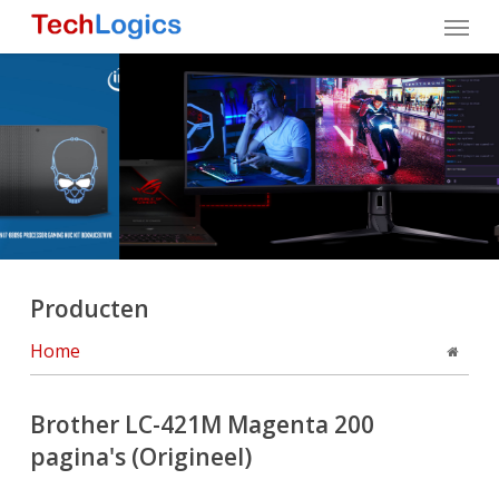
Skip
Menu
to
main
content
Producten
Home
Brother LC-421M Magenta 200
pagina's (Origineel)