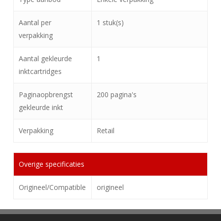
Aantal per
1 stuk(s)
verpakking
Aantal gekleurde
1
inktcartridges
Paginaopbrengst
200 pagina's
gekleurde inkt
Verpakking
Retail
Overige specificaties
Origineel/Compatible
origineel