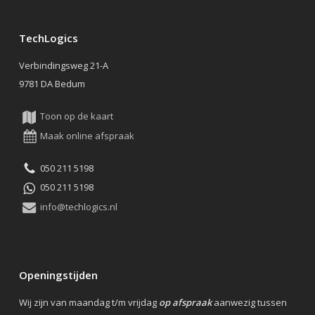
TechLogics
Verbindingsweg 21-A
9781 DA Bedum
Toon op de kaart
Maak online afspraak
050 211 5198
050 211 5198
info@techlogics.nl
Openingstijden
Wij zijn van maandag t/m vrijdag
op afspraak
aanwezig tussen