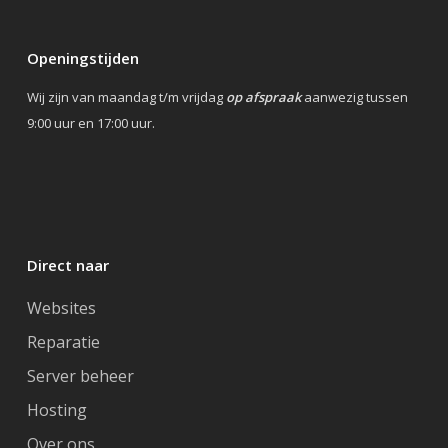
Openingstijden
Wij zijn van maandag t/m vrijdag
op afspraak
aanwezig tussen
9:00 uur en 17:00 uur.
Direct naar
Websites
Reparatie
Server beheer
Hosting
Over ons