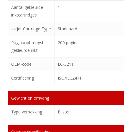
Aantal gekleurde
1
inktcartridges
Inkjet Cartridge Type
Standaard
Paginaopbrengst
200 pagina's
gekleurde inkt
OEM-code
LC-3211
Certificering
ISO/IEC24711
Gewicht en omvang
Type verpakking
Blister
Overige specificaties