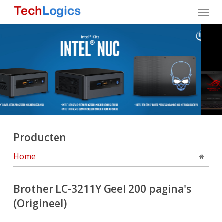
Skip
Menu
to
main
content
Producten
Home
Brother LC-3211Y Geel 200 pagina's
(Origineel)