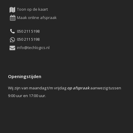
Toon op de kaart
Maak online afspraak
050 211 5198
050 211 5198
info@techlogics.nl
Openingstijden
Wij zijn van maandag t/m vrijdag
op afspraak
aanwezig tussen
9:00 uur en 17:00 uur.