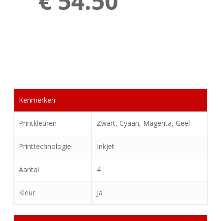
€ 54.50
Kenmerken
Printkleuren
Zwart, Cyaan, Magenta, Geel
Printtechnologie
Inkjet
Aantal
4
Kleur
Ja