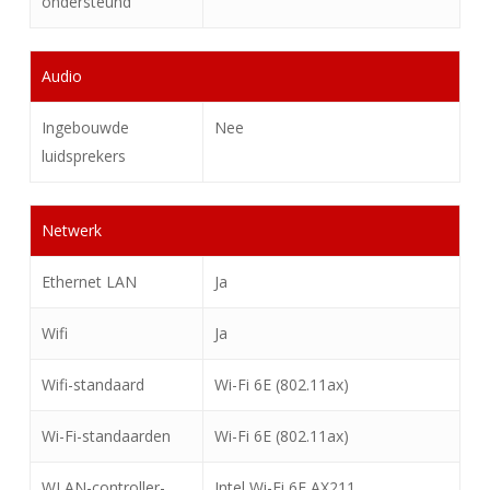
ondersteund
Audio
Ingebouwde
Nee
luidsprekers
Netwerk
Ethernet LAN
Ja
Wifi
Ja
Wifi-standaard
Wi-Fi 6E (802.11ax)
Wi-Fi-standaarden
Wi-Fi 6E (802.11ax)
WLAN-controller-
Intel Wi-Fi 6E AX211