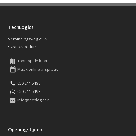
TechLogics
Verbindingsweg 21-A
9781 DA Bedum
Toon op de kaart
Maak online afspraak
050 211 5198
050 211 5198
info@techlogics.nl
Openingstijden