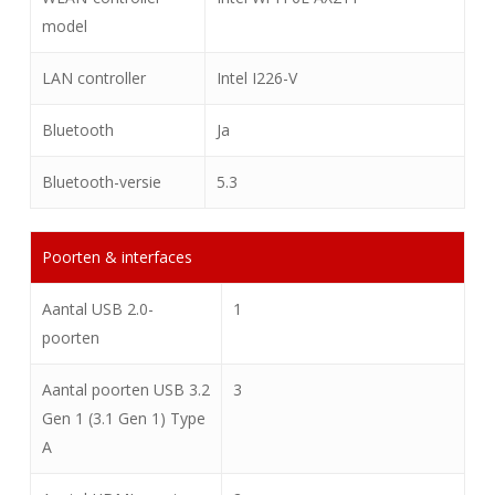
model
LAN controller
Intel I226-V
Bluetooth
Ja
Bluetooth-versie
5.3
Poorten & interfaces
Aantal USB 2.0-
1
poorten
Aantal poorten USB 3.2
3
Gen 1 (3.1 Gen 1) Type
A