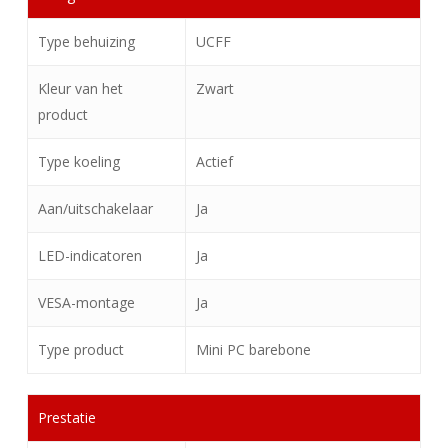
Type behuizing
UCFF
Kleur van het
Zwart
product
Type koeling
Actief
Aan/uitschakelaar
Ja
LED-indicatoren
Ja
VESA-montage
Ja
Type product
Mini PC barebone
Prestatie