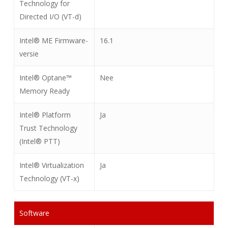
Technology for
Directed I/O (VT-d)
Intel® ME Firmware-
16.1
versie
Intel® Optane™
Nee
Memory Ready
Intel® Platform
Ja
Trust Technology
(Intel® PTT)
Intel® Virtualization
Ja
Technology (VT-x)
Software