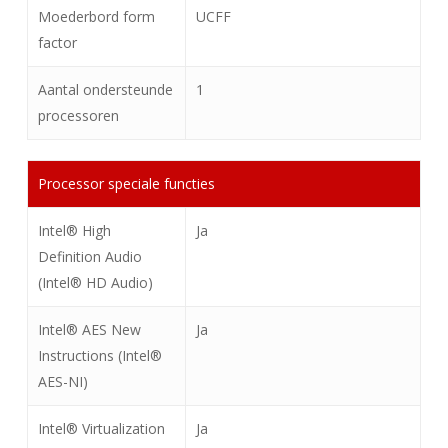
Moederbord form
UCFF
factor
Aantal ondersteunde
1
processoren
Processor speciale functies
Intel® High
Ja
Definition Audio
(Intel® HD Audio)
Intel® AES New
Ja
Instructions (Intel®
AES-NI)
Intel® Virtualization
Ja