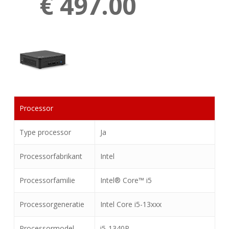
€ 497.00
Processor
Type processor
Ja
Processorfabrikant
Intel
Processorfamilie
Intel® Core™ i5
Processorgeneratie
Intel Core i5-13xxx
Processormodel
i5-1340P